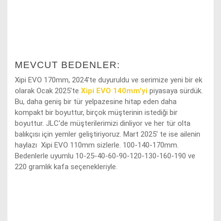
MEVCUT BEDENLER:
Xipi EVO 170mm, 2024'te duyuruldu ve serimize yeni bir ek
olarak
Ocak 2025'te
Xipi EVO 140mm'yi
piyasaya
sürdük.
Bu, daha geniş bir tür yelpazesine hitap eden daha
kompakt bir boyuttur, birçok müşterinin istediği bir
boyuttur. JLC'de müşterilerimizi dinliyor ve her tür olta
balıkçısı için yemler geliştiriyoruz. Mart 2025' te ise ailenin
haylazı Xipi EVO 110mm sizlerle. 100-140-170mm.
Bedenlerle uyumlu 10-25-40-60-90-120-130-160-190 ve
220 gramlık kafa seçenekleriyle.