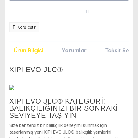
Karşılaştır
Ürün Bilgisi
Yorumlar
Taksit Seçen
XIPI EVO JLC®
XIPI EVO JLC® KATEGORI:
BALIKÇILIĞINIZI BIR SONRAKI
SEVIYEYE TAŞIYIN
Size benzersiz bir balıkçılık deneyimi sunmak için
tasarlanmış yeni XIPI EVO JLC® balıkçılık yemlerini