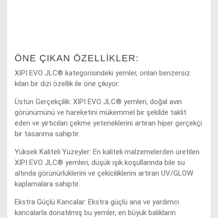
ÖNE ÇIKAN ÖZELLIKLER:
XIPI EVO JLC® kategorisindeki yemler, onları benzersiz
kılan bir dizi özellik ile öne çıkıyor:
Üstün Gerçekçilik: XIPI EVO JLC® yemleri, doğal avın
görünümünü ve hareketini mükemmel bir şekilde taklit
eden ve yırtıcıları çekme yeteneklerini artıran hiper gerçekçi
bir tasarıma sahiptir.
Yüksek Kaliteli Yüzeyler: En kaliteli malzemelerden üretilen
XIPI EVO JLC® yemleri, düşük ışık koşullarında bile su
altında görünürlüklerini ve çekiciliklerini artıran UV/GLOW
kaplamalara sahiptir.
Ekstra Güçlü Kancalar: Ekstra güçlü ana ve yardımcı
kancalarla donatılmış bu yemler, en büyük balıkların