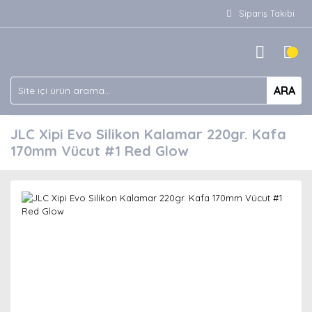
Sipariş Takibi
ARA
JLC Xipi Evo Silikon Kalamar 220gr. Kafa
170mm Vücut #1 Red Glow