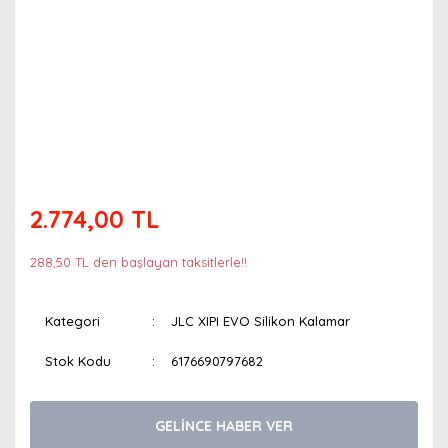
2.774,00 TL
288,50 TL den başlayan taksitlerle!!
Kategori
JLC XIPI EVO Silikon Kalamar
Stok Kodu
6176690797682
GELİNCE HABER VER