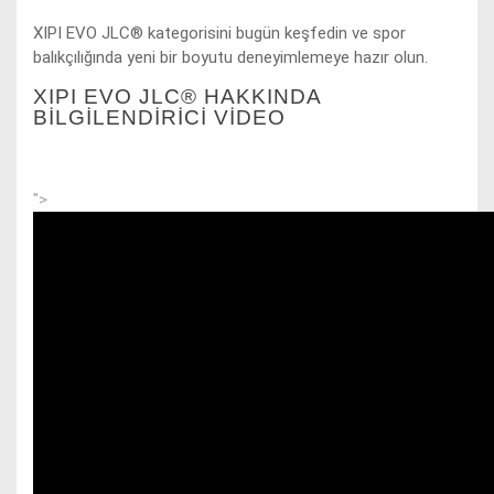
XIPI EVO JLC® kategorisini bugün keşfedin ve spor
balıkçılığında yeni bir boyutu deneyimlemeye hazır olun.
XIPI EVO JLC® HAKKINDA
BİLGİLENDİRİCİ VIDEO
">