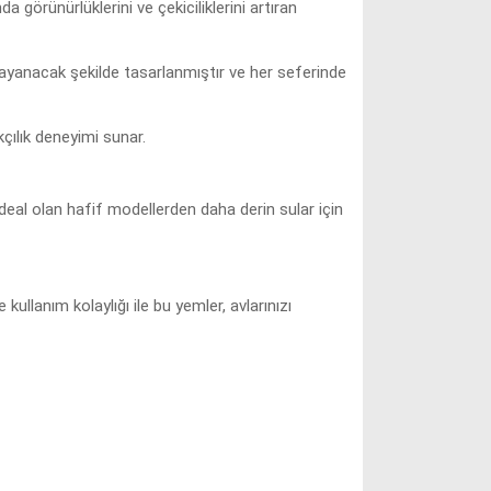
 görünürlüklerini ve çekiciliklerini artıran
 dayanacak şekilde tasarlanmıştır ve her seferinde
kçılık deneyimi sunar.
 ideal olan hafif modellerden daha derin sular için
 kullanım kolaylığı ile bu yemler, avlarınızı