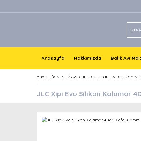
Anasayfa
Hakkımızda
Balık Avı Ma
Anasayfa
Balık Avı
JLC
JLC XIPI EVO Silikon Ka
JLC Xipi Evo Silikon Kalamar 