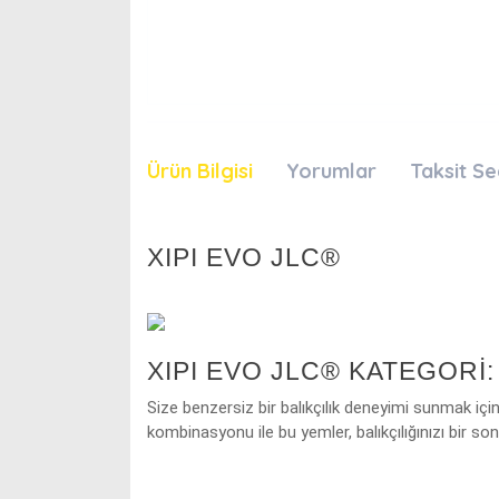
Ürün Bilgisi
Yorumlar
Taksit Se
XIPI EVO JLC®
XIPI EVO JLC® KATEGORI:
Size benzersiz bir balıkçılık deneyimi sunmak içi
kombinasyonu ile bu yemler, balıkçılığınızı bir s