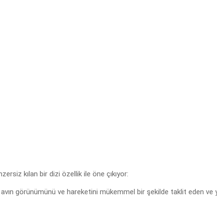
siz kılan bir dizi özellik ile öne çıkıyor:
avın görünümünü ve hareketini mükemmel bir şekilde taklit eden ve yır