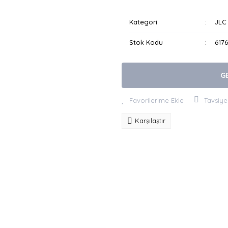
Kategori
JLC 
Stok Kodu
617
G
Tavsiye
Karşılaştır