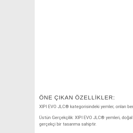
ÖNE ÇIKAN ÖZELLIKLER:
XIPI EVO JLC® kategorisindeki yemler, onları benzer
Üstün Gerçekçilik: XIPI EVO JLC® yemleri, doğal 
gerçekçi bir tasarıma sahiptir.