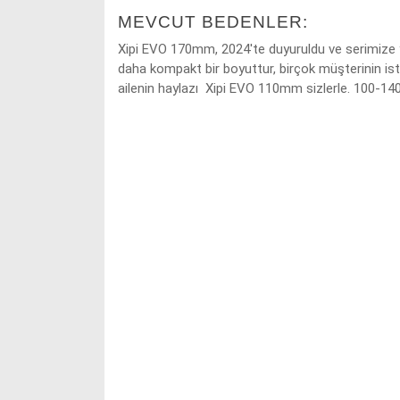
MEVCUT BEDENLER:
Xipi EVO 170mm, 2024'te duyuruldu ve serimize y
daha kompakt bir boyuttur, birçok müşterinin isted
ailenin haylazı Xipi EVO 110mm sizlerle. 100-1