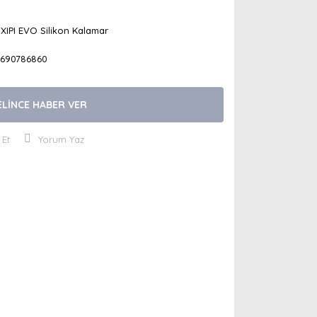
XIPI EVO Silikon Kalamar
6690786860
ELİNCE HABER VER
 Et
Yorum Yaz