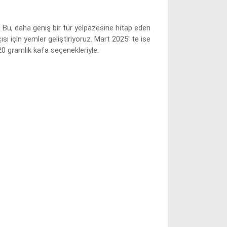
 Bu, daha geniş bir tür yelpazesine hitap eden
sı için yemler geliştiriyoruz. Mart 2025' te ise
 gramlık kafa seçenekleriyle.