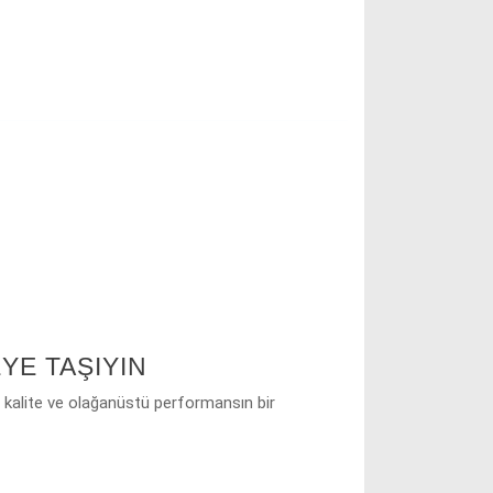
EYE TAŞIYIN
k, kalite ve olağanüstü performansın bir