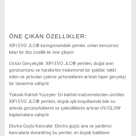
ÖNE ÇIKAN ÖZELLIKLER:
XIPI EVO JLC® kategorisindeki yemler, onları benzersiz
kılan bir dizi özellik ile öne çıkıyor:
Üstün Gerçekçilik: XIPI EVO JLC® yemleri, doğal avın
görünümünü ve hareketini mükemmel bir şekilde taklit
eden ve yırtıcıları çekme yeteneklerini artıran hiper gerçekçi
bir tasarıma sahiptir.
Yüksek Kaliteli Yüzeyler: En kaliteli malzemelerden üretilen
XIPI EVO JLC® yemleri, düşük ışık koşullarında bile su
altında görünürlüklerini ve çekiciliklerini artıran UV/GLOW
kaplamalara sahiptir.
Ekstra Güçlü Kancalar: Ekstra güçlü ana ve yardımcı
kancalarla donatılmış bu yemler, en büyük balıkların