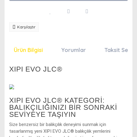
Karşılaştır
Ürün Bilgisi
Yorumlar
Taksit Seçen
XIPI EVO JLC®
XIPI EVO JLC® KATEGORI:
BALIKÇILIĞINIZI BIR SONRAKI
SEVIYEYE TAŞIYIN
Size benzersiz bir balıkçılık deneyimi sunmak için
tasarlanmış yeni XIPI EVO JLC® balıkçılık yemlerini