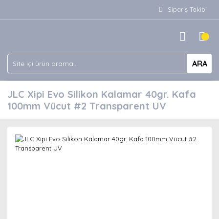
Sipariş Takibi
ARA
JLC Xipi Evo Silikon Kalamar 40gr. Kafa
100mm Vücut #2 Transparent UV