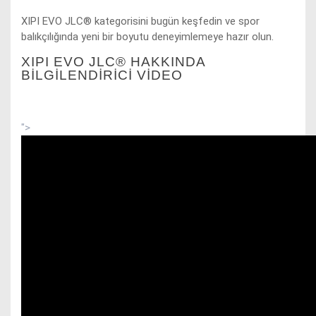
XIPI EVO JLC® kategorisini bugün keşfedin ve spor
balıkçılığında yeni bir boyutu deneyimlemeye hazır olun.
XIPI EVO JLC® HAKKINDA
BİLGİLENDİRİCİ VIDEO
">