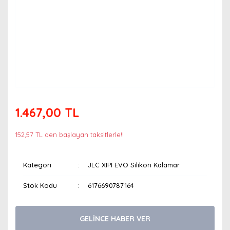
1.467,00 TL
152,57 TL den başlayan taksitlerle!!
Kategori
JLC XIPI EVO Silikon Kalamar
Stok Kodu
6176690787164
GELİNCE HABER VER