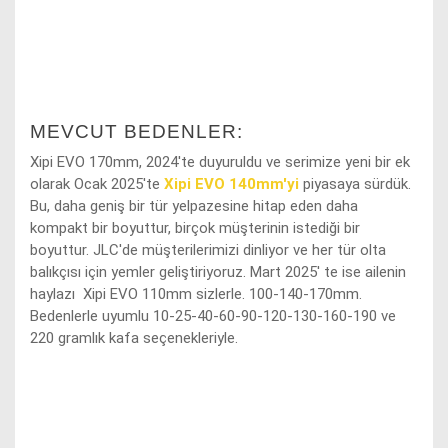
MEVCUT BEDENLER:
Xipi EVO 170mm, 2024'te duyuruldu ve serimize yeni bir ek
olarak
Ocak 2025'te
Xipi EVO 140mm'yi
piyasaya
sürdük.
Bu, daha geniş bir tür yelpazesine hitap eden daha
kompakt bir boyuttur, birçok müşterinin istediği bir
boyuttur. JLC'de müşterilerimizi dinliyor ve her tür olta
balıkçısı için yemler geliştiriyoruz. Mart 2025' te ise ailenin
haylazı Xipi EVO 110mm sizlerle. 100-140-170mm.
Bedenlerle uyumlu 10-25-40-60-90-120-130-160-190 ve
220 gramlık kafa seçenekleriyle.