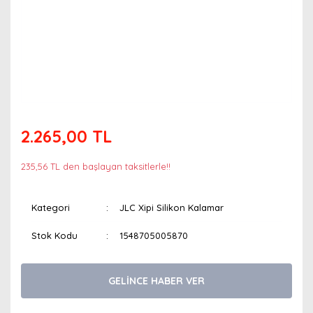
2.265,00 TL
235,56 TL den başlayan taksitlerle!!
Kategori
JLC Xipi Silikon Kalamar
Stok Kodu
1548705005870
GELİNCE HABER VER