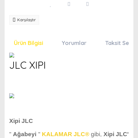
Karşılaştır
Ürün Bilgisi
Yorumlar
Taksit Seçen
JLC XIPI
Xipi JLC
"
Ağabeyi
"
KALAMAR JLC®
gibi,
Xipi JLC'