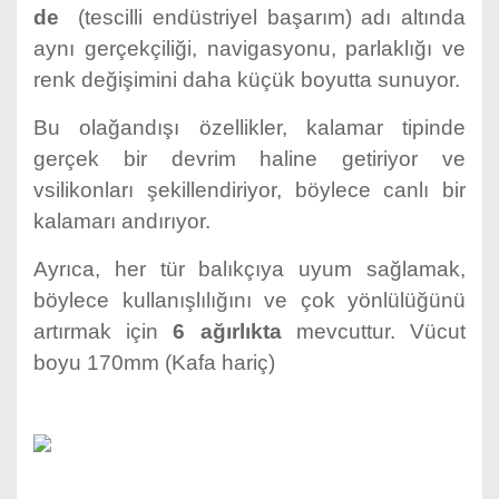
de
(tescilli endüstriyel başarım) adı altında
aynı gerçekçiliği, navigasyonu, parlaklığı ve
renk değişimini daha küçük boyutta sunuyor.
Bu olağandışı özellikler, kalamar tipinde
gerçek bir devrim haline getiriyor ve
vsilikonları şekillendiriyor, böylece canlı bir
kalamarı andırıyor.
Ayrıca, her tür balıkçıya uyum sağlamak,
böylece kullanışlılığını ve çok yönlülüğünü
artırmak için
6 ağırlıkta
mevcuttur. Vücut
boyu 170mm (Kafa hariç)