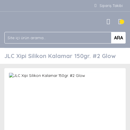
Sipariş Takibi
ARA
JLC Xipi Silikon Kalamar 150gr. #2 Glow