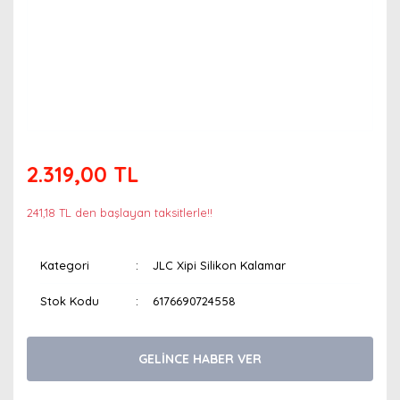
2.319,00 TL
241,18 TL den başlayan taksitlerle!!
Kategori
JLC Xipi Silikon Kalamar
Stok Kodu
6176690724558
GELİNCE HABER VER