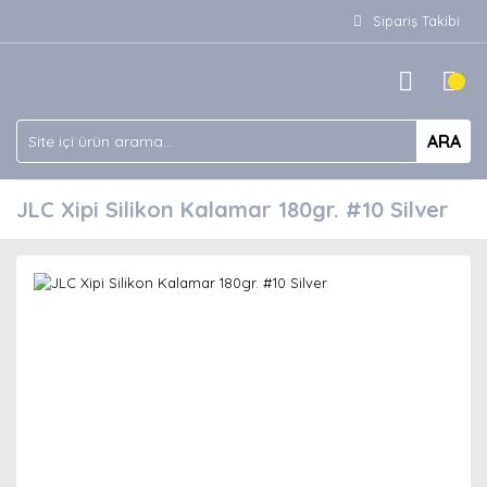
Sipariş Takibi
ARA
JLC Xipi Silikon Kalamar 180gr. #10 Silver