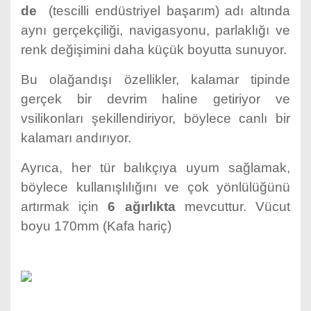
de
(tescilli endüstriyel başarım) adı altında
aynı gerçekçiliği, navigasyonu, parlaklığı ve
renk değişimini daha küçük boyutta sunuyor.
Bu olağandışı özellikler, kalamar tipinde
gerçek bir devrim haline getiriyor ve
vsilikonları şekillendiriyor, böylece canlı bir
kalamarı andırıyor.
Ayrıca, her tür balıkçıya uyum sağlamak,
böylece kullanışlılığını ve çok yönlülüğünü
artırmak için
6 ağırlıkta
mevcuttur. Vücut
boyu 170mm (Kafa hariç)