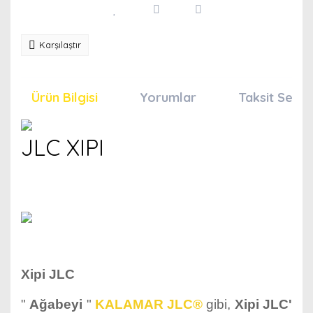
Karşılaştır
Ürün Bilgisi
Yorumlar
Taksit Seçen
JLC XIPI
Xipi JLC
"
Ağabeyi
"
KALAMAR JLC®
gibi,
Xipi JLC'