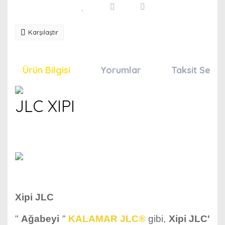
Karşılaştır
Ürün Bilgisi
Yorumlar
Taksit Seçen
JLC XIPI
Xipi JLC
"
Ağabeyi
"
KALAMAR JLC®
gibi,
Xipi JLC'