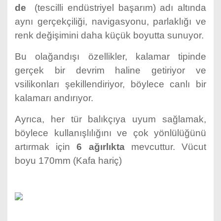
de
(tescilli endüstriyel başarım) adı altında
aynı gerçekçiliği, navigasyonu, parlaklığı ve
renk değişimini daha küçük boyutta sunuyor.
Bu olağandışı özellikler, kalamar tipinde
gerçek bir devrim haline getiriyor ve
vsilikonları şekillendiriyor, böylece canlı bir
kalamarı andırıyor.
Ayrıca, her tür balıkçıya uyum sağlamak,
böylece kullanışlılığını ve çok yönlülüğünü
artırmak için
6 ağırlıkta
mevcuttur. Vücut
boyu 170mm (Kafa hariç)