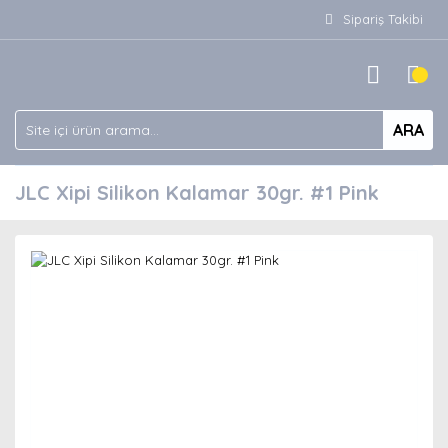
Sipariş Takibi
ARA
JLC Xipi Silikon Kalamar 30gr. #1 Pink