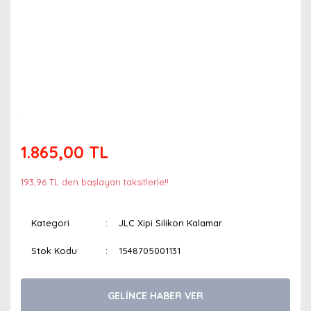
1.865,00 TL
193,96 TL den başlayan taksitlerle!!
Kategori
JLC Xipi Silikon Kalamar
Stok Kodu
1548705001131
GELİNCE HABER VER