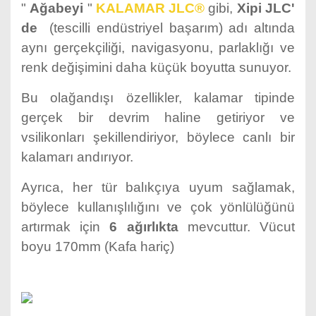
"
Ağabeyi
"
KALAMAR JLC®
gibi,
Xipi JLC'
de
(tescilli endüstriyel başarım) adı altında
aynı gerçekçiliği, navigasyonu, parlaklığı ve
renk değişimini daha küçük boyutta sunuyor.
Bu olağandışı özellikler, kalamar tipinde
gerçek bir devrim haline getiriyor ve
vsilikonları şekillendiriyor, böylece canlı bir
kalamarı andırıyor.
Ayrıca, her tür balıkçıya uyum sağlamak,
böylece kullanışlılığını ve çok yönlülüğünü
artırmak için
6 ağırlıkta
mevcuttur. Vücut
boyu 170mm (Kafa hariç)