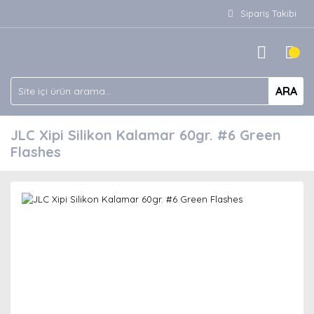
Sipariş Takibi
ARA
JLC Xipi Silikon Kalamar 60gr. #6 Green
Flashes