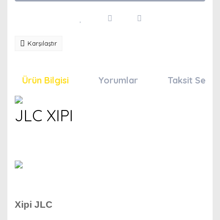
Karşılaştır
Ürün Bilgisi
Yorumlar
Taksit Seçen
JLC XIPI
Xipi JLC