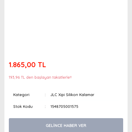
1.865,00 TL
193,96 TL den başlayan taksitlerle!!
Kategori
JLC Xipi Silikon Kalamar
Stok Kodu
1548705001575
GELİNCE HABER VER