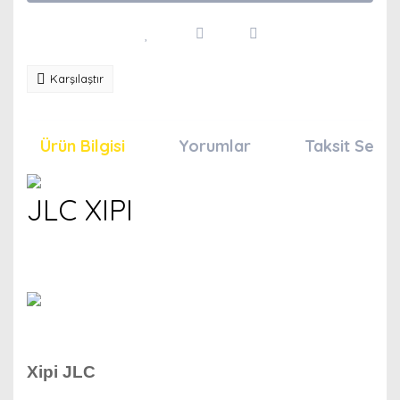
Karşılaştır
Ürün Bilgisi
Yorumlar
Taksit Seçen
JLC XIPI
Xipi JLC