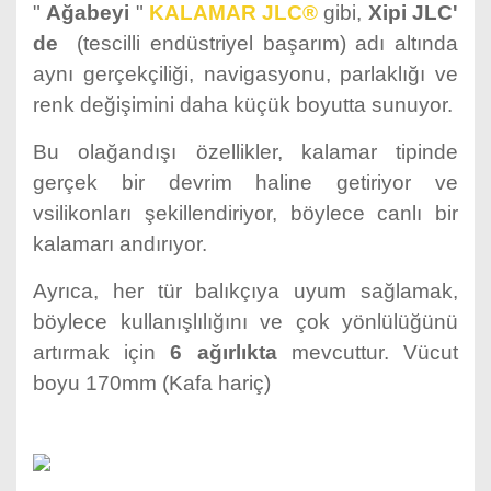
"
Ağabeyi
"
KALAMAR JLC®
gibi,
Xipi JLC'
de
(tescilli endüstriyel başarım) adı altında
aynı gerçekçiliği, navigasyonu, parlaklığı ve
renk değişimini daha küçük boyutta sunuyor.
Bu olağandışı özellikler, kalamar tipinde
gerçek bir devrim haline getiriyor ve
vsilikonları şekillendiriyor, böylece canlı bir
kalamarı andırıyor.
Ayrıca, her tür balıkçıya uyum sağlamak,
böylece kullanışlılığını ve çok yönlülüğünü
artırmak için
6 ağırlıkta
mevcuttur. Vücut
boyu 170mm (Kafa hariç)