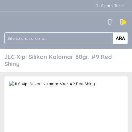
Sipariş Takibi
ARA
JLC Xipi Silikon Kalamar 60gr. #9 Red
Shiny