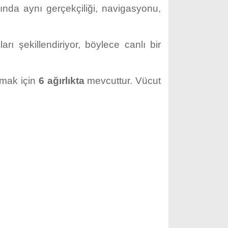
tında aynı gerçekçiliği, navigasyonu,
arı şekillendiriyor, böylece canlı bir
rmak için
6 ağırlıkta
mevcuttur. Vücut