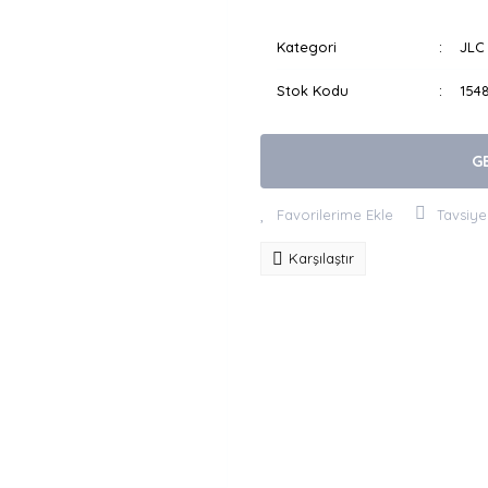
Kategori
JLC 
Stok Kodu
154
G
Tavsiye
Karşılaştır