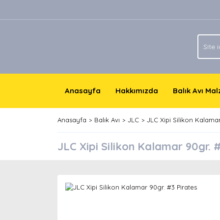
Anasayfa
Hakkımızda
Balık Avı Ma
Anasayfa
Balık Avı
JLC
JLC Xipi Silikon Kalama
JLC Xipi Silikon Kalamar 90gr. 