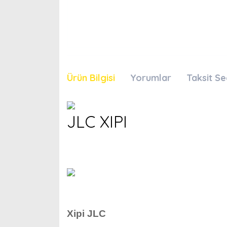
Ürün Bilgisi
Yorumlar
Taksit Se
JLC XIPI
Xipi JLC