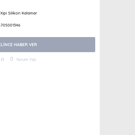
Xipi Silikon Kalamar
8705001346
ELİNCE HABER VER
 Et
Yorum Yaz