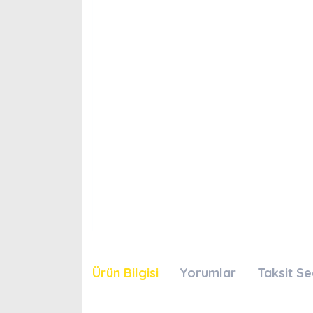
Ürün Bilgisi
Yorumlar
Taksit Se