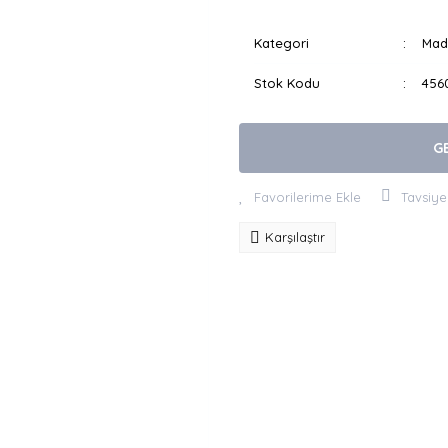
Kategori
Mad
Stok Kodu
456
G
Tavsiye
Karşılaştır