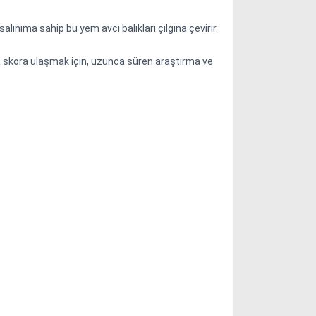
ıma sahip bu yem avcı balıkları çılgına çevirir.
avda skora ulaşmak için, uzunca süren araştırma ve