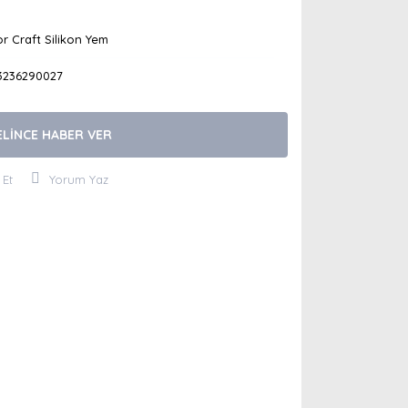
r Craft Silikon Yem
3236290027
ELİNCE HABER VER
 Et
Yorum Yaz