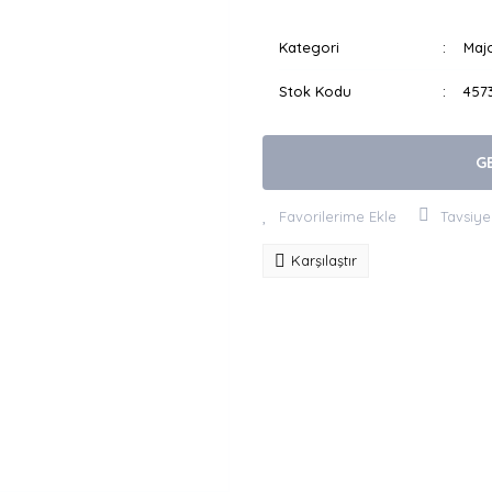
Kategori
Majo
Stok Kodu
457
G
Tavsiye
Karşılaştır