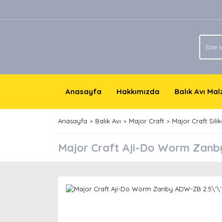
Anasayfa
Hakkımızda
Balık Avı Ma
Anasayfa
Balık Avı
Major Craft
Major Craft Sil
Major Craft Aji-Do Worm Zanb