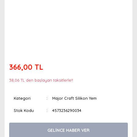
366,00 TL
38,06 TL den başlayan taksitlerle!!
Kategori
Major Craft Silikon Yem
Stok Kodu
4573236290034
GELİNCE HABER VER