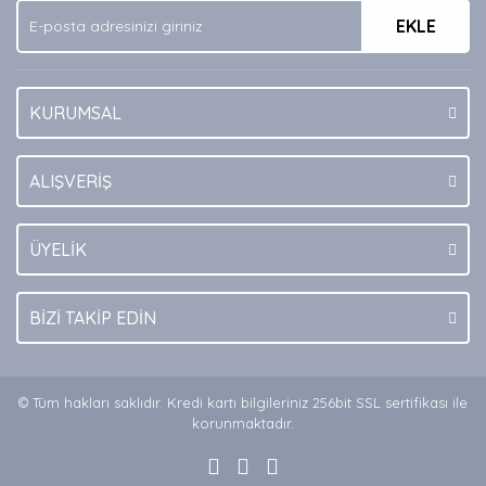
EKLE
Bu ürüne benzer farklı alternatifler olmalı.
KURUMSAL
Gönder
ALIŞVERİŞ
ÜYELİK
BİZİ TAKİP EDİN
© Tüm hakları saklıdır. Kredi kartı bilgileriniz 256bit SSL sertifikası ile
korunmaktadır.