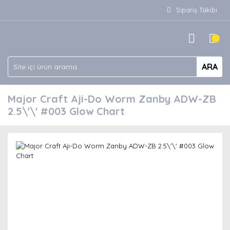
Sipariş Takibi
ARA
Major Craft Aji-Do Worm Zanby ADW-ZB
2.5\'\' #003 Glow Chart