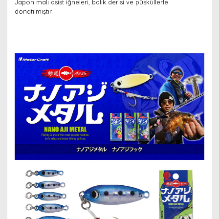
Japon malı asist iğneleri, balık derisi ve püsküllerle
donatılmıştır.