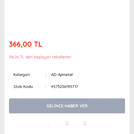
366,00 TL
38,06 TL den başlayan taksitlerle!!
Kategori
AD-Ajimetal
Stok Kodu
4573236193717
GELİNCE HABER VER