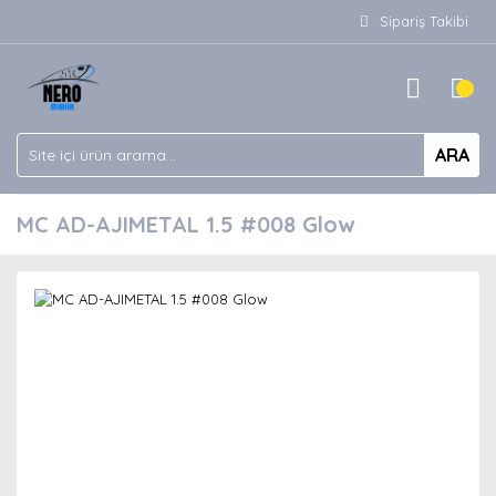
Sipariş Takibi
ARA
MC AD-AJIMETAL 1.5 #008 Glow