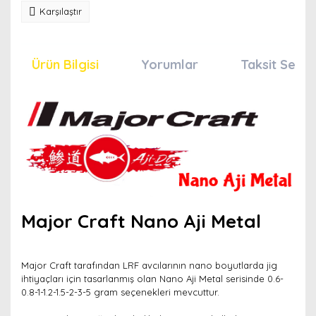
Karşılaştır
Ürün Bilgisi
Yorumlar
Taksit Seçen
Major Craft Nano Aji Metal
Major Craft tarafından LRF avcılarının nano boyutlarda jig
ihtiyaçları için tasarlanmış olan Nano Aji Metal serisinde 0.6-
0.8-1-1.2-1.5-2-3-5 gram seçenekleri mevcuttur.