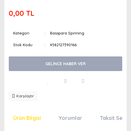
0,00 TL
Kategori
Basspara Spinning
Stok Kodu
4582127390166
GELİNCE HABER VER
Karşılaştır
Ürün Bilgisi
Yorumlar
Taksit Seçen