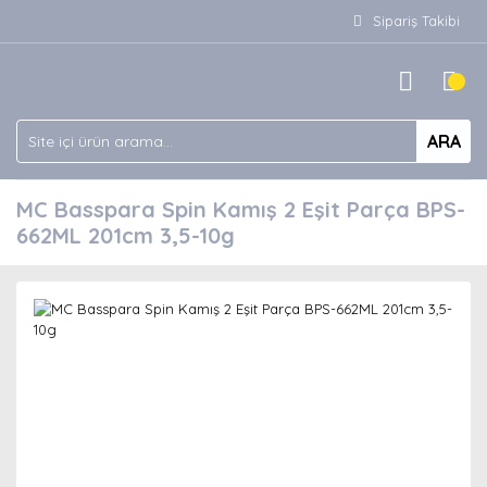
Sipariş Takibi
ARA
MC Basspara Spin Kamış 2 Eşit Parça BPS-
662ML 201cm 3,5-10g