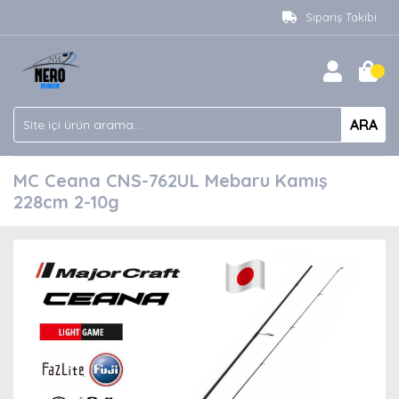
Sipariş Takibi
ARA
MC Ceana CNS-762UL Mebaru Kamış
228cm 2-10g