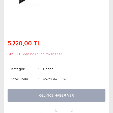
5.220,00 TL
542,88 TL den başlayan taksitlerle!!
Kategori
Ceana
Stok Kodu
4573236255026
GELİNCE HABER VER