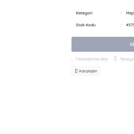
Kategori
Majo
Stok Kodu
457
G
Tavsiye
Karşılaştır