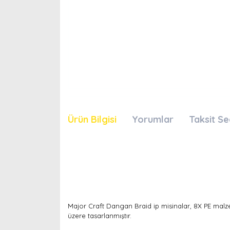
Ürün Bilgisi
Yorumlar
Taksit Se
Major Craft Dangan Braid ip misinalar, 8X PE malz
üzere tasarlanmıştır.