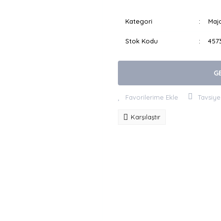
Kategori
Majo
Stok Kodu
457
G
Tavsiye
Karşılaştır