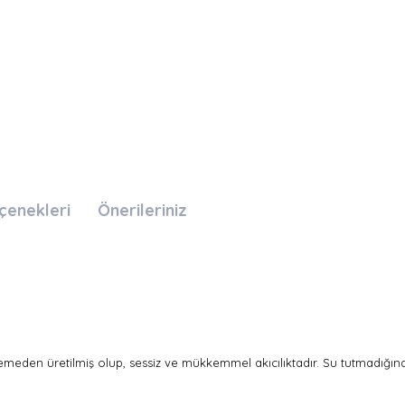
çenekleri
Önerileriniz
emeden üretilmiş olup, sessiz ve mükkemmel akıcılıktadır. Su tutmadığı