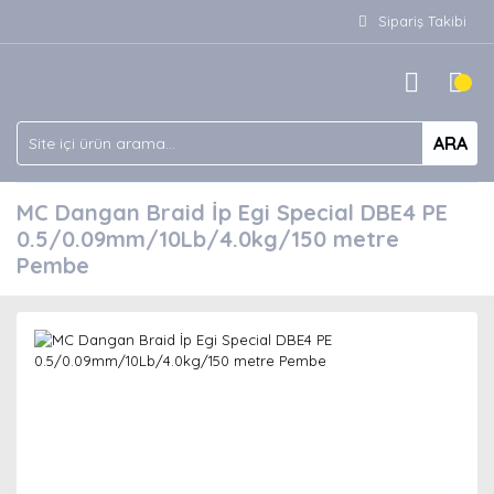
Sipariş Takibi
ARA
MC Dangan Braid İp Egi Special DBE4 PE
0.5/0.09mm/10Lb/4.0kg/150 metre
Pembe