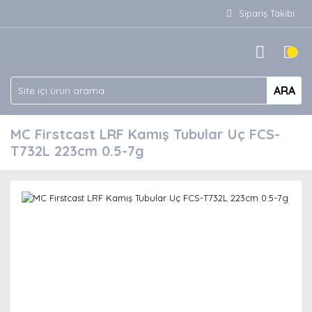
Sipariş Takibi
ARA
MC Firstcast LRF Kamış Tubular Uç FCS-
T732L 223cm 0.5-7g