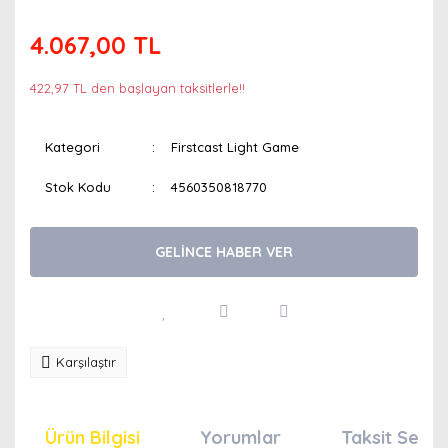
4.067,00 TL
422,97 TL den başlayan taksitlerle!!
Kategori
Firstcast Light Game
Stok Kodu
4560350818770
GELİNCE HABER VER
Karşılaştır
Ürün Bilgisi
Yorumlar
Taksit Seçen