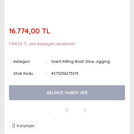
16.774,00 TL
1.744,50 TL den başlayan taksitlerle!!
Kategori
Giant Killing Boat Slow Jigging
Stok Kodu
4573236273013
GELİNCE HABER VER
Karşılaştır