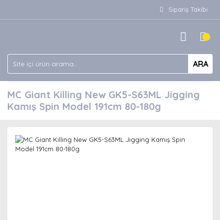
Sipariş Takibi
ARA
MC Giant Killing New GK5-S63ML Jigging
Kamış Spin Model 191cm 80-180g