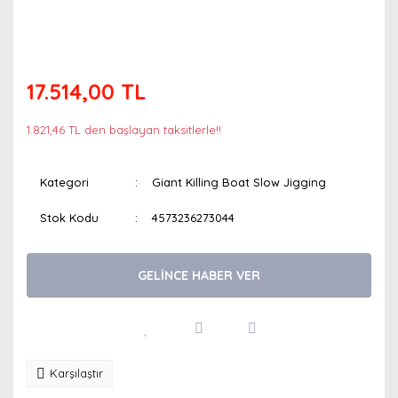
17.514,00 TL
1.821,46 TL den başlayan taksitlerle!!
Kategori
Giant Killing Boat Slow Jigging
Stok Kodu
4573236273044
GELİNCE HABER VER
Karşılaştır