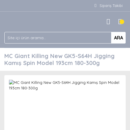
Sipariş Takibi
ARA
MC Giant Killing New GK5-S64H Jigging
Kamış Spin Model 193cm 180-300g