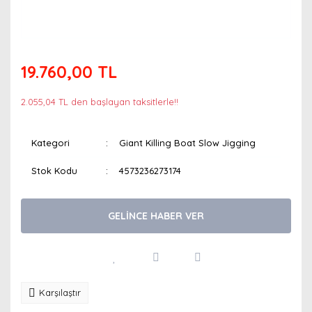
19.760,00 TL
2.055,04 TL den başlayan taksitlerle!!
Kategori
Giant Killing Boat Slow Jigging
Stok Kodu
4573236273174
GELİNCE HABER VER
Karşılaştır