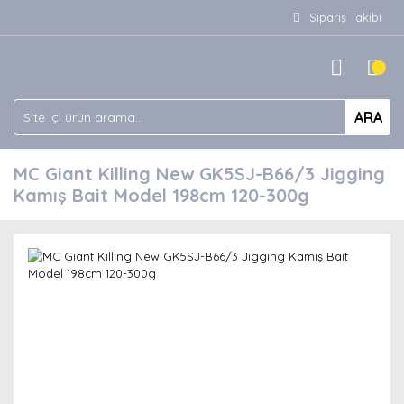
Sipariş Takibi
ARA
MC Giant Killing New GK5SJ-B66/3 Jigging
Kamış Bait Model 198cm 120-300g