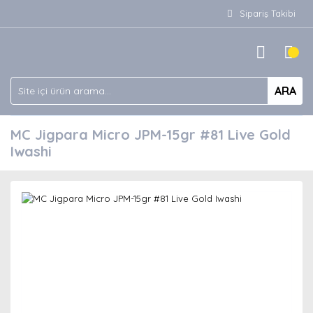
Sipariş Takibi
ARA
MC Jigpara Micro JPM-15gr #81 Live Gold
Iwashi