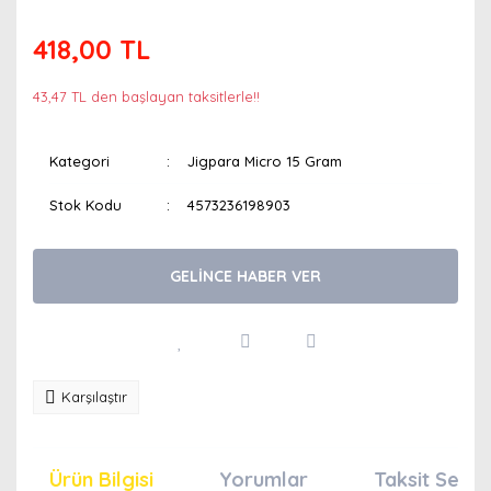
418,00 TL
43,47 TL den başlayan taksitlerle!!
Kategori
Jigpara Micro 15 Gram
Stok Kodu
4573236198903
GELİNCE HABER VER
Karşılaştır
Ürün Bilgisi
Yorumlar
Taksit Seçen