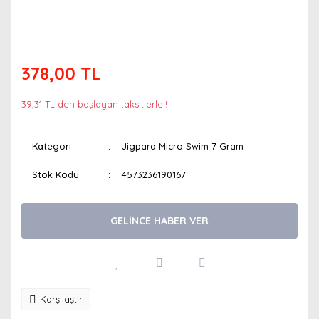
378,00 TL
39,31 TL den başlayan taksitlerle!!
Kategori
Jigpara Micro Swim 7 Gram
Stok Kodu
4573236190167
GELİNCE HABER VER
Karşılaştır