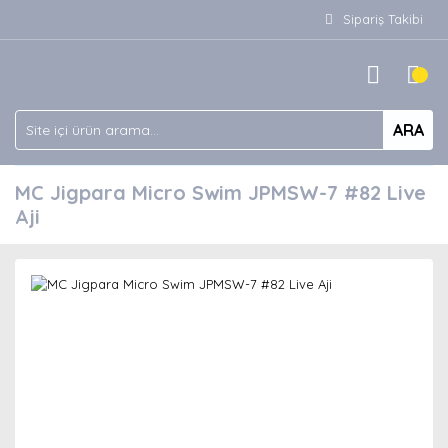
Sipariş Takibi
ARA
MC Jigpara Micro Swim JPMSW-7 #82 Live
Aji