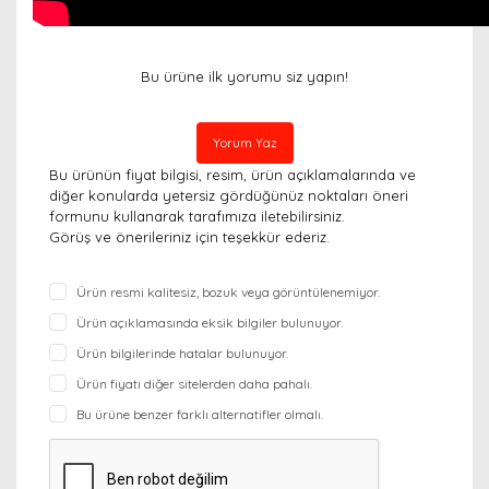
Bu ürüne ilk yorumu siz yapın!
Yorum Yaz
Bu ürünün fiyat bilgisi, resim, ürün açıklamalarında ve
diğer konularda yetersiz gördüğünüz noktaları öneri
formunu kullanarak tarafımıza iletebilirsiniz.
Görüş ve önerileriniz için teşekkür ederiz.
Ürün resmi kalitesiz, bozuk veya görüntülenemiyor.
Ürün açıklamasında eksik bilgiler bulunuyor.
Ürün bilgilerinde hatalar bulunuyor.
Ürün fiyatı diğer sitelerden daha pahalı.
Bu ürüne benzer farklı alternatifler olmalı.