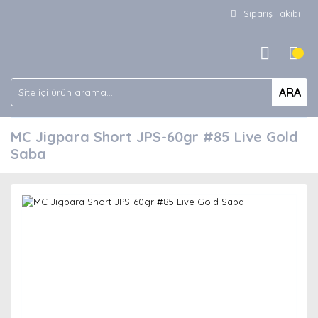
Sipariş Takibi
ARA
MC Jigpara Short JPS-60gr #85 Live Gold
Saba