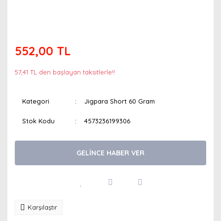
552,00 TL
57,41 TL den başlayan taksitlerle!!
Kategori
Jigpara Short 60 Gram
Stok Kodu
4573236199306
GELİNCE HABER VER
Karşılaştır