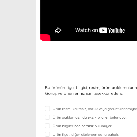
Bu ürünün fiyat bilgisi, resim, ürün açıklamaları
Görüş ve önerileriniz için teşekkür ederiz.
Ürün resmi kalitesiz, bozuk veya görüntülenemiyor
Ürün açıklamasında eksik bilgiler bulunuyor.
Ürün bilgilerinde hatalar bulunuyor.
Ürün fiyatı diğer sitelerden daha pahalı.