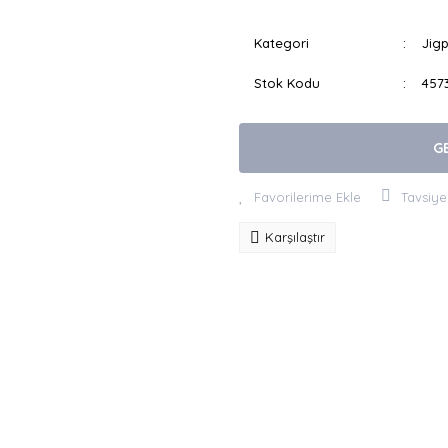
Kategori
Jig
Stok Kodu
457
G
Tavsiye
Karşılaştır