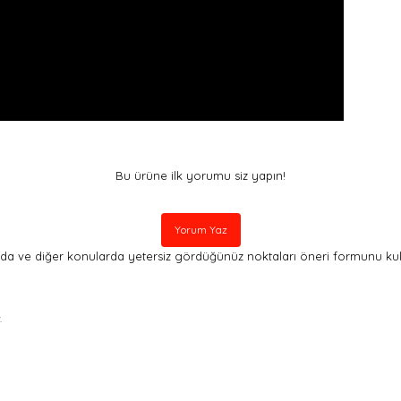
Bu ürüne ilk yorumu siz yapın!
Yorum Yaz
nda ve diğer konularda yetersiz gördüğünüz noktaları öneri formunu kullan
.