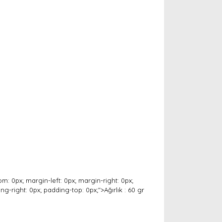
m: 0px; margin-left: 0px; margin-right: 0px;
ng-right: 0px; padding-top: 0px;">Ağırlık : 60 gr