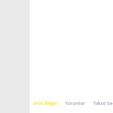
Ürün Bilgisi
Yorumlar
Taksit Se