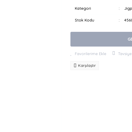
Kategori
Jigp
Stok Kodu
456
G
Tavsiye
Karşılaştır