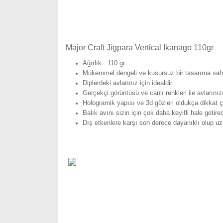
Major Craft Jigpara Vertical Ikanago 110gr
Ağırlık : 110 gr
Mükemmel dengeli ve kusursuz bir tasarıma sahip
Diplerdeki avlarınız için idealdir.
Gerçekçi görüntüsü ve canlı renkleri ile avlarını
Hologramik yapısı ve 3d gözleri oldukça dikkat çe
Balık avını sizin için çok daha keyifli hale getirec
Dış etkenlere karşı son derece dayanıklı olup u