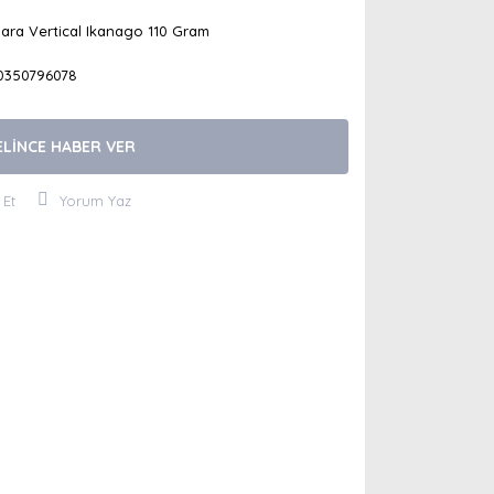
ara Vertical Ikanago 110 Gram
0350796078
ELİNCE HABER VER
 Et
Yorum Yaz