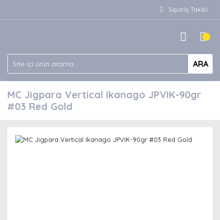
Sipariş Takibi
ARA
MC Jigpara Vertical Ikanago JPVIK-90gr
#03 Red Gold