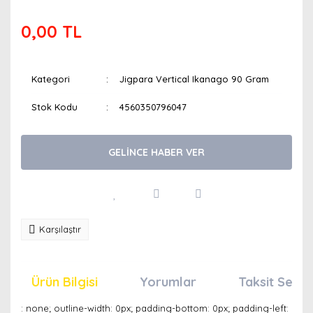
0,00 TL
Kategori
Jigpara Vertical Ikanago 90 Gram
Stok Kodu
4560350796047
GELİNCE HABER VER
Karşılaştır
Ürün Bilgisi
Yorumlar
Taksit Seçen
: none; outline-width: 0px; padding-bottom: 0px; padding-left: