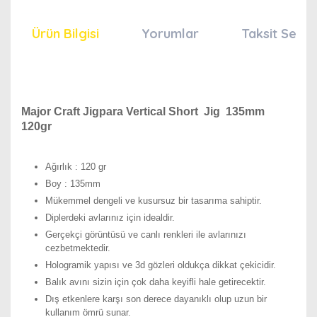
Ürün Bilgisi
Yorumlar
Taksit Seçen
Major Craft Jigpara Vertical Short Jig 135mm
120gr
Ağırlık : 120 gr
Boy : 135mm
Mükemmel dengeli ve kusursuz bir tasarıma sahiptir.
Diplerdeki avlarınız için idealdir.
Gerçekçi görüntüsü ve canlı renkleri ile avlarınızı
cezbetmektedir.
Hologramik yapısı ve 3d gözleri oldukça dikkat çekicidir.
Balık avını sizin için çok daha keyifli hale getirecektir.
Dış etkenlere karşı son derece dayanıklı olup uzun bir
kullanım ömrü sunar.