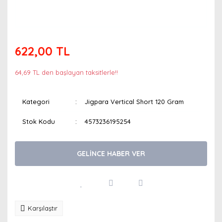
622,00 TL
64,69 TL den başlayan taksitlerle!!
Kategori
Jigpara Vertical Short 120 Gram
Stok Kodu
4573236195254
GELİNCE HABER VER
Karşılaştır