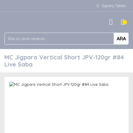
Sipariş Takibi
ARA
MC Jigpara Vertical Short JPV-120gr #84
Live Saba