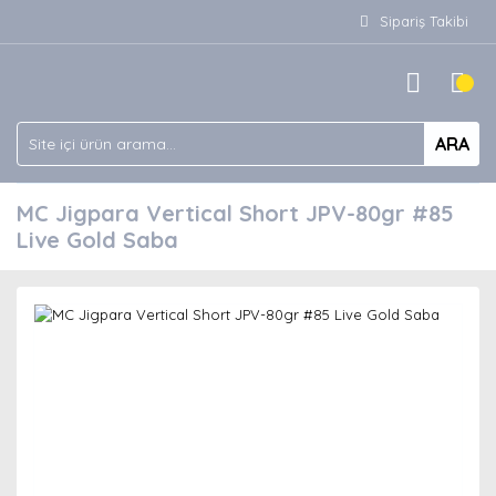
Sipariş Takibi
ARA
MC Jigpara Vertical Short JPV-80gr #85
Live Gold Saba