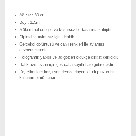
Ağırlık : 80 gr
Boy : 115mm
Mükemmel dengeli ve kusursuz bir tasarıma sahiptir.
Diplerdeki avlarınız için idealdir.
Gerçekçi görüntüsü ve canlı renkleri ile avlarınızı
cezbetmektedir.
Hologramik yapısı ve 3d gözleri oldukça dikkat çekicidir.
Balık avını sizin için çok daha keyifli hale getirecektir.
Dış etkenlere karşı son derece dayanıklı olup uzun bir
kullanım ömrü sunar.