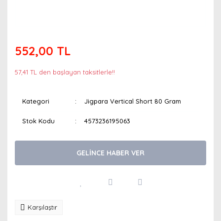
552,00 TL
57,41 TL den başlayan taksitlerle!!
Kategori
Jigpara Vertical Short 80 Gram
Stok Kodu
4573236195063
GELİNCE HABER VER
Karşılaştır