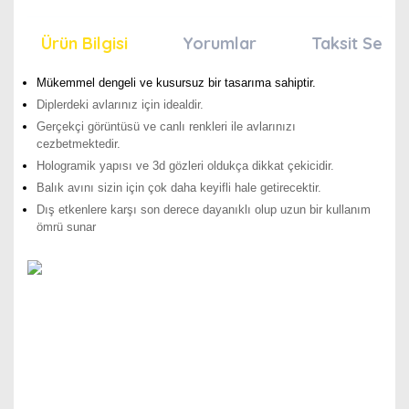
Ürün Bilgisi
Yorumlar
Taksit Seçen
Mükemmel dengeli ve kusursuz bir tasarıma sahiptir.
Diplerdeki avlarınız için idealdir.
Gerçekçi görüntüsü ve canlı renkleri ile avlarınızı
cezbetmektedir.
Hologramik yapısı ve 3d gözleri oldukça dikkat çekicidir.
Balık avını sizin için çok daha keyifli hale getirecektir.
Dış etkenlere karşı son derece dayanıklı olup uzun bir kullanım
ömrü sunar