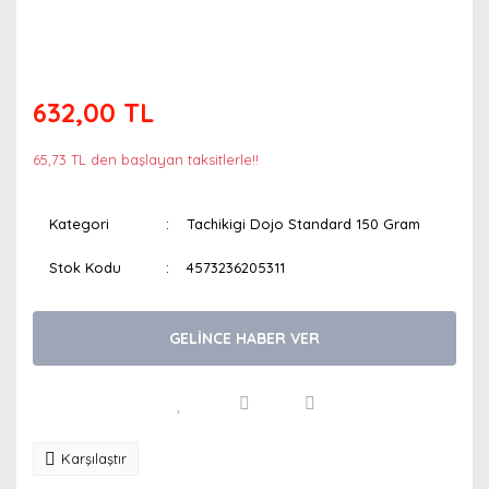
632,00 TL
65,73 TL den başlayan taksitlerle!!
Kategori
Tachikigi Dojo Standard 150 Gram
Stok Kodu
4573236205311
GELİNCE HABER VER
Karşılaştır