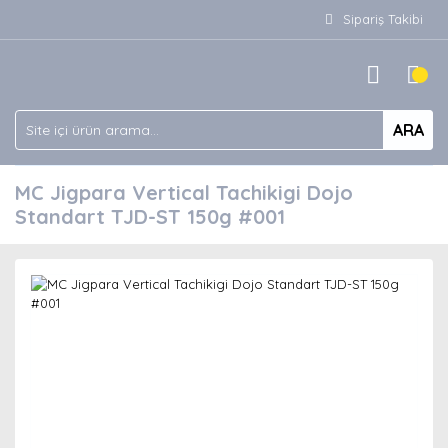
Sipariş Takibi
ARA
MC Jigpara Vertical Tachikigi Dojo
Standart TJD-ST 150g #001