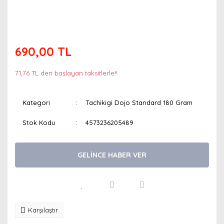
690,00 TL
71,76 TL den başlayan taksitlerle!!
Kategori
Tachikigi Dojo Standard 180 Gram
Stok Kodu
4573236205489
GELİNCE HABER VER
Karşılaştır