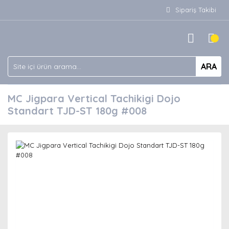
Sipariş Takibi
ARA
MC Jigpara Vertical Tachikigi Dojo
Standart TJD-ST 180g #008