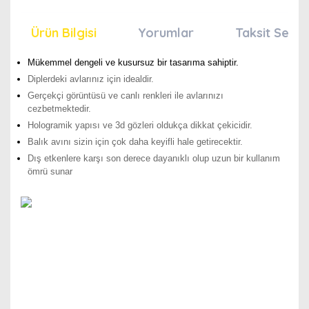
Ürün Bilgisi
Yorumlar
Taksit Seçen
Mükemmel dengeli ve kusursuz bir tasarıma sahiptir.
Diplerdeki avlarınız için idealdir.
Gerçekçi görüntüsü ve canlı renkleri ile avlarınızı
cezbetmektedir.
Hologramik yapısı ve 3d gözleri oldukça dikkat çekicidir.
Balık avını sizin için çok daha keyifli hale getirecektir.
Dış etkenlere karşı son derece dayanıklı olup uzun bir kullanım
ömrü sunar