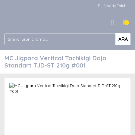
Sipariş Takibi
ARA
MC Jigpara Vertical Tachikigi Dojo
Standart TJD-ST 210g #001