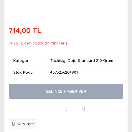
714,00 TL
74,26 TL den başlayan taksitlerle!!
Kategori
Tachikigi Dojo Standard 210 Gram
Stok Kodu
4573236204901
GELİNCE HABER VER
Karşılaştır