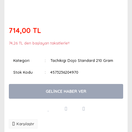
714,00 TL
74,26 TL den başlayan taksitlerle!!
Kategori
Tachikigi Dojo Standard 210 Gram
Stok Kodu
4573236204970
GELİNCE HABER VER
Karşılaştır