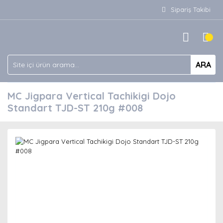
Sipariş Takibi
ARA
MC Jigpara Vertical Tachikigi Dojo
Standart TJD-ST 210g #008