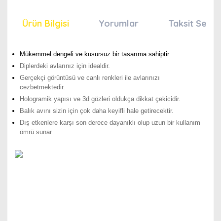
Ürün Bilgisi
Yorumlar
Taksit Seçen
Mükemmel dengeli ve kusursuz bir tasarıma sahiptir.
Diplerdeki avlarınız için idealdir.
Gerçekçi görüntüsü ve canlı renkleri ile avlarınızı
cezbetmektedir.
Hologramik yapısı ve 3d gözleri oldukça dikkat çekicidir.
Balık avını sizin için çok daha keyifli hale getirecektir.
Dış etkenlere karşı son derece dayanıklı olup uzun bir kullanım
ömrü sunar