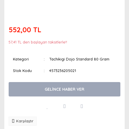
552,00 TL
57,41 TL den başlayan taksitlerle!!
Kategori
Tachikigi Dojo Standard 80 Gram
Stok Kodu
4573236205021
GELİNCE HABER VER
Karşılaştır