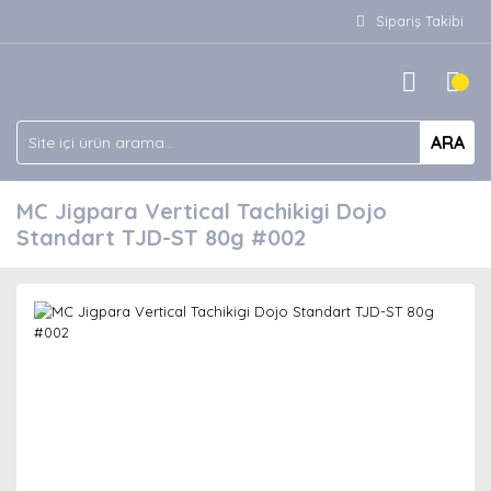
Sipariş Takibi
ARA
MC Jigpara Vertical Tachikigi Dojo
Standart TJD-ST 80g #002