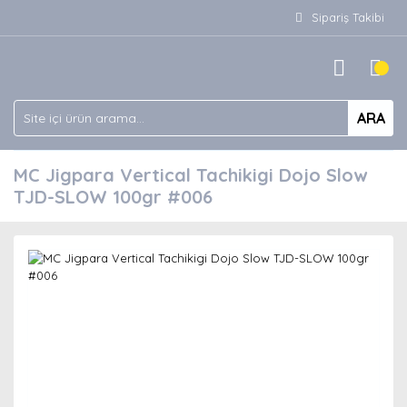
Sipariş Takibi
ARA
MC Jigpara Vertical Tachikigi Dojo Slow
TJD-SLOW 100gr #006