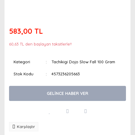
583,00 TL
60,63 TL den başlayan taksitlerle!!
Kategori
Tachikigi Dojo Slow Fall 100 Gram
Stok Kodu
4573236205663
GELİNCE HABER VER
Karşılaştır