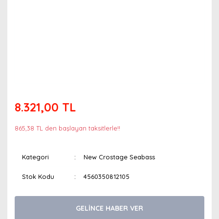
8.321,00 TL
865,38 TL den başlayan taksitlerle!!
Kategori
New Crostage Seabass
Stok Kodu
4560350812105
GELİNCE HABER VER