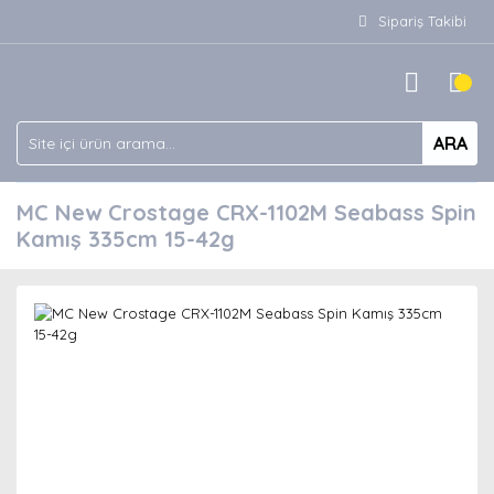
Sipariş Takibi
ARA
MC New Crostage CRX-1102M Seabass Spin
Kamış 335cm 15-42g