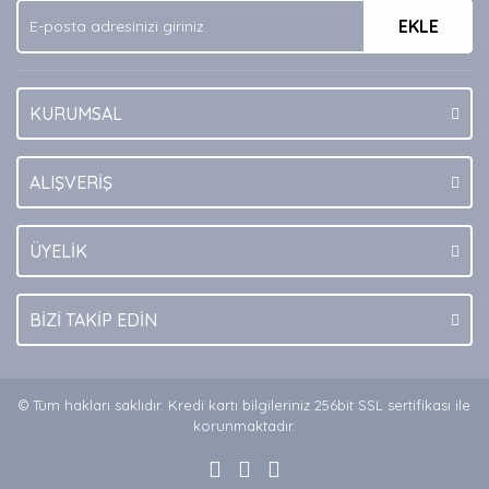
EKLE
Bu ürüne benzer farklı alternatifler olmalı.
KURUMSAL
Gönder
ALIŞVERİŞ
ÜYELİK
BİZİ TAKİP EDİN
© Tüm hakları saklıdır. Kredi kartı bilgileriniz 256bit SSL sertifikası ile
korunmaktadır.