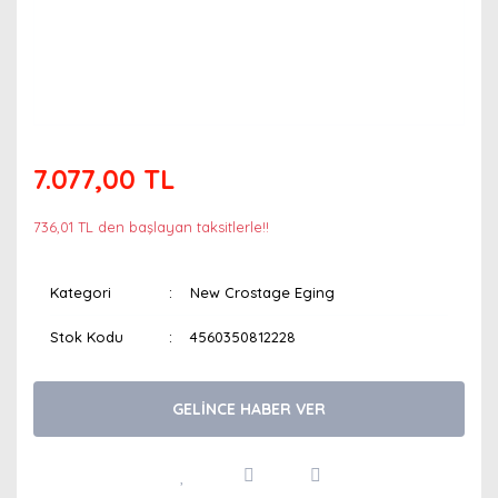
7.077,00 TL
736,01 TL den başlayan taksitlerle!!
Kategori
New Crostage Eging
Stok Kodu
4560350812228
GELİNCE HABER VER