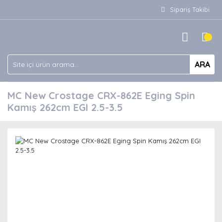
Sipariş Takibi
ARA
MC New Crostage CRX-862E Eging Spin
Kamış 262cm EGI 2.5-3.5