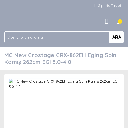
Sipariş Takibi
ARA
MC New Crostage CRX-862EH Eging Spin
Kamış 262cm EGI 3.0-4.0