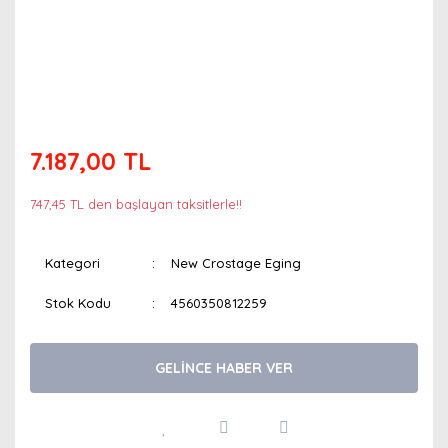
7.187,00 TL
747,45 TL den başlayan taksitlerle!!
Kategori
New Crostage Eging
Stok Kodu
4560350812259
GELİNCE HABER VER