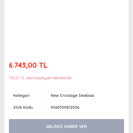
6.743,00 TL
701,27 TL den başlayan taksitlerle!!
Kategori
New Crostage Seabass
Stok Kodu
4560350812006
GELİNCE HABER VER