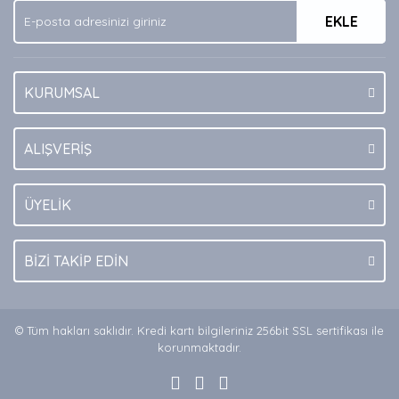
EKLE
Bu ürüne benzer farklı alternatifler olmalı.
KURUMSAL
Gönder
ALIŞVERİŞ
ÜYELİK
BİZİ TAKİP EDİN
© Tüm hakları saklıdır. Kredi kartı bilgileriniz 256bit SSL sertifikası ile
korunmaktadır.