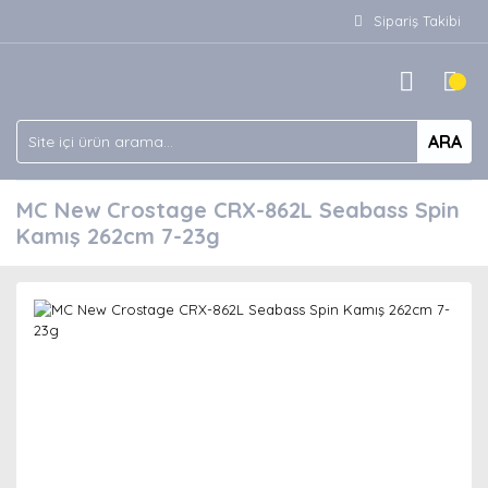
Sipariş Takibi
ARA
MC New Crostage CRX-862L Seabass Spin
Kamış 262cm 7-23g