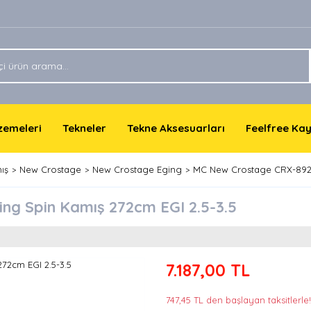
lzemeleri
Tekneler
Tekne Aksesuarları
Feelfree Ka
ış
New Crostage
New Crostage Eging
MC New Crostage CRX-892E
g Spin Kamış 272cm EGI 2.5-3.5
7.187,00 TL
747,45 TL den başlayan taksitlerle!