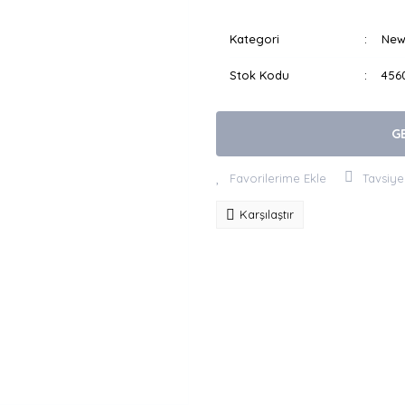
Kategori
New
Stok Kodu
456
G
Tavsiye
Karşılaştır