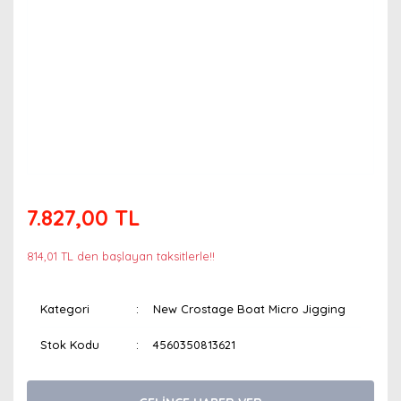
7.827,00 TL
814,01 TL den başlayan taksitlerle!!
Kategori
New Crostage Boat Micro Jigging
Stok Kodu
4560350813621