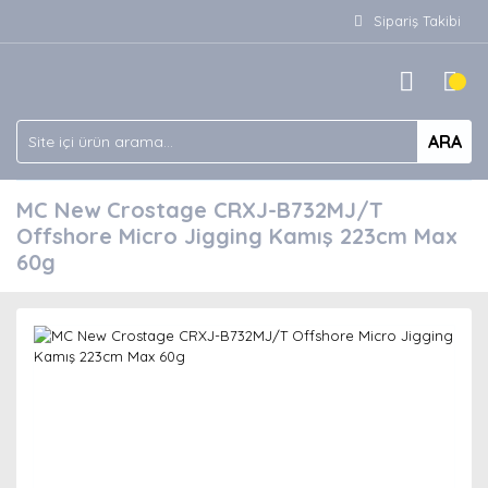
Sipariş Takibi
ARA
MC New Crostage CRXJ-B732MJ/T
Offshore Micro Jigging Kamış 223cm Max
60g