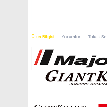
Ürün Bilgisi
Yorumlar
Taksit Se