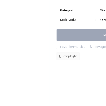
Kategori
Gian
Stok Kodu
457
G
Tavsiye
Karşılaştır