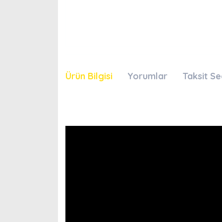
Ürün Bilgisi
Yorumlar
Taksit Se