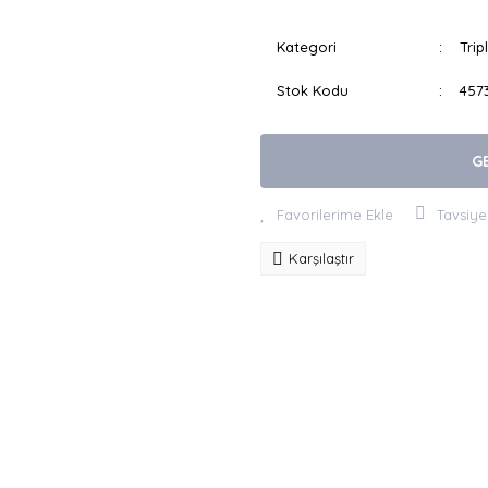
Kategori
Trip
Stok Kodu
457
G
Tavsiye
Karşılaştır