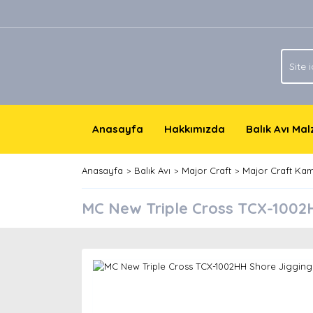
Anasayfa
Hakkımızda
Balık Avı Ma
Anasayfa
Balık Avı
Major Craft
Major Craft Kam
MC New Triple Cross TCX-1002