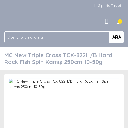
Sipariş Takibi
ARA
MC New Triple Cross TCX-822H/B Hard
Rock Fish Spin Kamış 250cm 10-50g