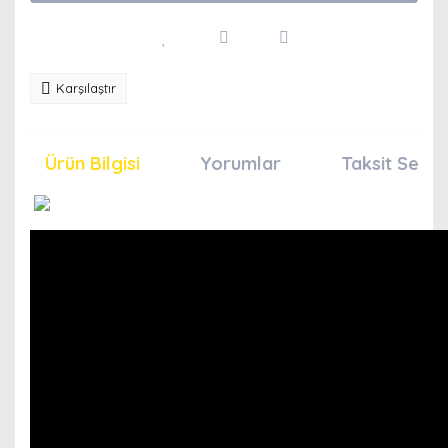
Karşılaştır
Ürün Bilgisi
Yorumlar
Taksit Seçen