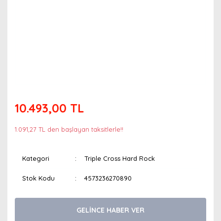
10.493,00 TL
1.091,27 TL den başlayan taksitlerle!!
Kategori
Triple Cross Hard Rock
Stok Kodu
4573236270890
GELİNCE HABER VER