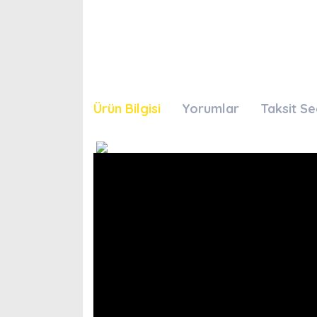
Ürün Bilgisi
Yorumlar
Taksit Se