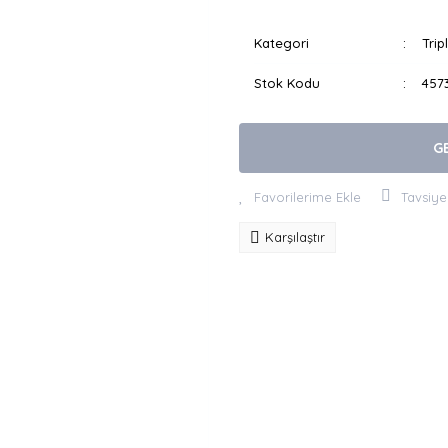
Kategori
Trip
Stok Kodu
457
G
Tavsiye
Karşılaştır