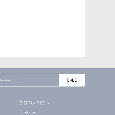
arak tarafımıza iletebilirsiniz.
EKLE
BİZİ TAKİP EDİN
Facebook