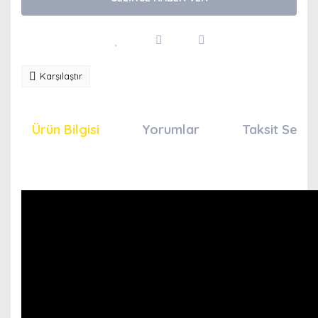
Karşılaştır
Ürün Bilgisi
Yorumlar
Taksit Seçen