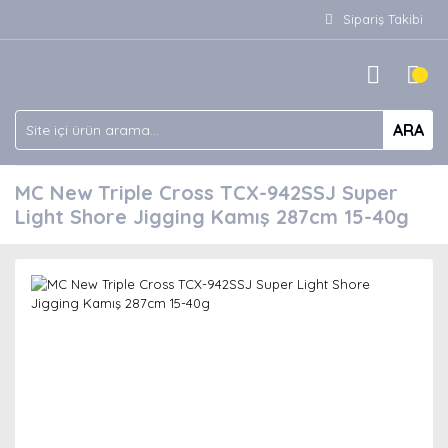
Sipariş Takibi
ARA
MC New Triple Cross TCX-942SSJ Super
Light Shore Jigging Kamış 287cm 15-40g