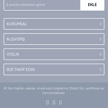
EKLE
Bu ürüne benzer farklı alternatifler olmalı.
KURUMSAL
Gönder
ALIŞVERİŞ
ÜYELİK
BİZİ TAKİP EDİN
© Tüm hakları saklıdır. Kredi kartı bilgileriniz 256bit SSL sertifikası ile
korunmaktadır.