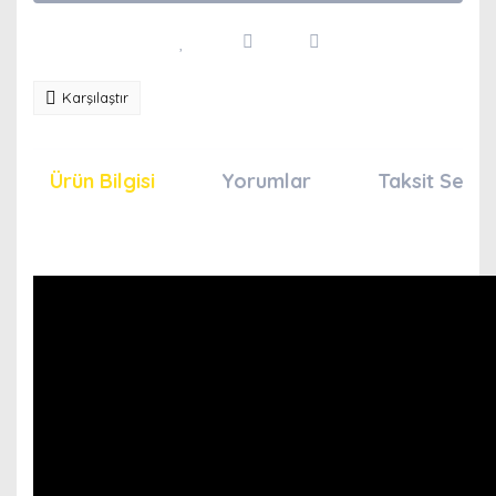
Karşılaştır
Ürün Bilgisi
Yorumlar
Taksit Seçen