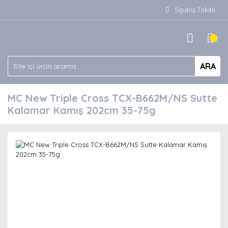
Sipariş Takibi
ARA
MC New Triple Cross TCX-B662M/NS Sutte
Kalamar Kamış 202cm 35-75g