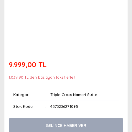
9.999,00 TL
1.039,90 TL den başlayan taksitlerle!!
Kategori
Triple Cross Namari Sutte
Stok Kodu
4573236271095
GELİNCE HABER VER