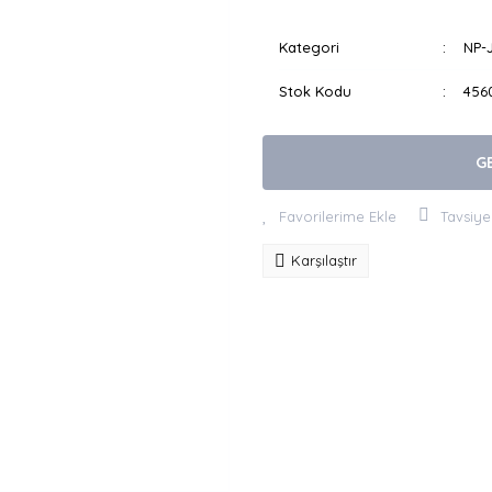
Kategori
NP-
Stok Kodu
456
G
Tavsiye
Karşılaştır