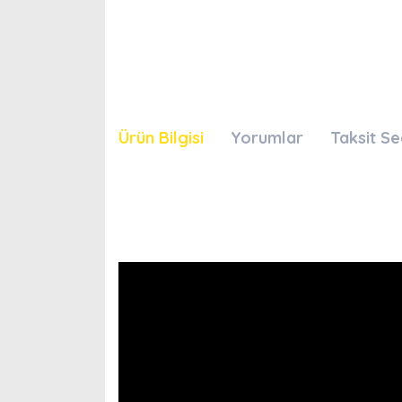
Ürün Bilgisi
Yorumlar
Taksit Se