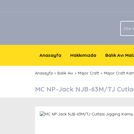
Anasayfa
Hakkımızda
Balık Avı Ma
Anasayfa
Balık Avı
Major Craft
Major Craft Kam
MC NP-Jack NJB-63M/TJ Cutlas