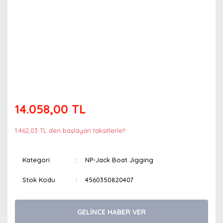
14.058,00 TL
1.462,03 TL den başlayan taksitlerle!!
Kategori
NP-Jack Boat Jigging
Stok Kodu
4560350820407
GELİNCE HABER VER