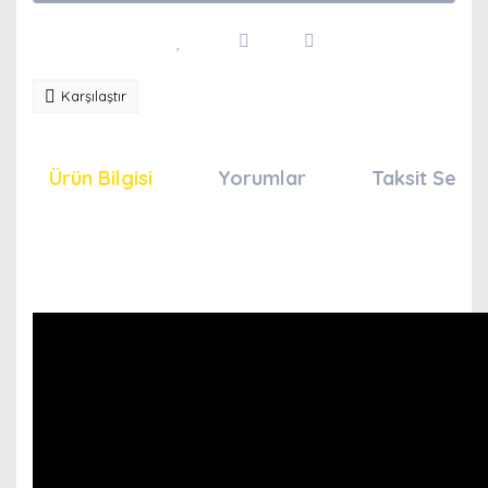
Karşılaştır
Ürün Bilgisi
Yorumlar
Taksit Seçen