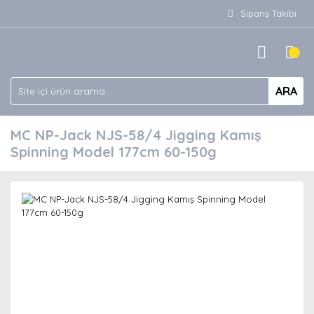
Sipariş Takibi
ARA
MC NP-Jack NJS-58/4 Jigging Kamış
Spinning Model 177cm 60-150g